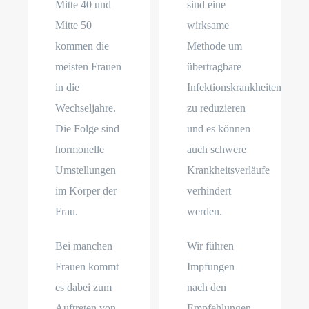
Mitte 40 und
sind eine
Mitte 50
wirksame
kommen die
Methode um
meisten Frauen
übertragbare
in die
Infektionskrankheiten
Wechseljahre.
zu reduzieren
Die Folge sind
und es können
hormonelle
auch schwere
Umstellungen
Krankheitsverläufe
im Körper der
verhindert
Frau.
werden.
Bei manchen
Wir führen
Frauen kommt
Impfungen
es dabei zum
nach den
Auftreten von
Empfehlungen