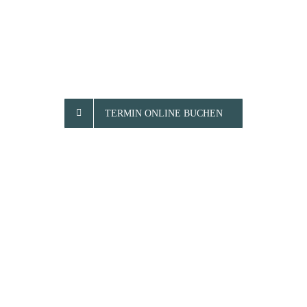
Sie einen Termin mit
uns.
TERMIN ONLINE BUCHEN