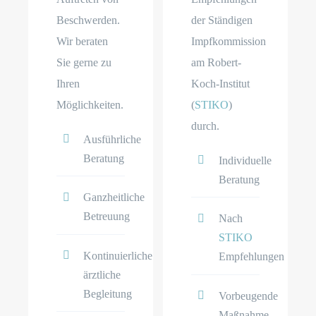
Beschwerden.
der Ständigen
Wir beraten
Impfkommission
Sie gerne zu
am Robert-
Ihren
Koch-Institut
Möglichkeiten.
(
STIKO
)
durch.
Ausführliche
Beratung
Individuelle
Beratung
Ganzheitliche
Betreuung
Nach
STIKO
Kontinuierliche
Empfehlungen
ärztliche
Begleitung
Vorbeugende
Maßnahme