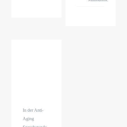
Anti-
Aging
In der Anti-
Aging