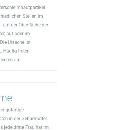
erschleimhautpartikel
hiedlichen Stellen im
B. auf der Oberfläche der
er, auf oder im
 Die Ursache ist
. Häufig treten
erzen auf.
me
d gutartige
ten in der Gebärmutter.
 jede dritte Frau hat im