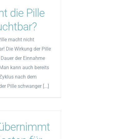
 die Pille
uchtbar?
Pille macht nicht
r! Die Wirkung der Pille
ie Dauer der Einnahme
 Man kann auch bereits
 Zyklus nach dem
er Pille schwanger [...]
übernimmt