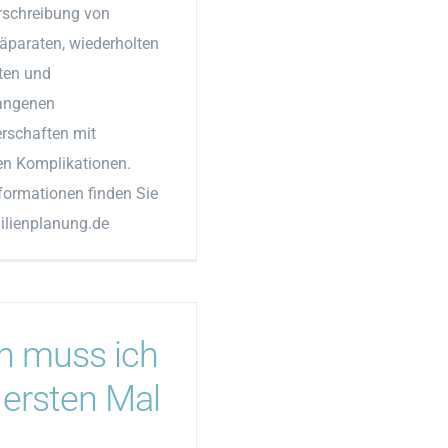
erschreibung von
paraten, wiederholten
ten und
angenen
schaften mit
n Komplikationen.
formationen finden Sie
milienplanung.de
 muss ich
ersten Mal