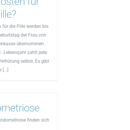
Kosten für
ille?
 für die Pille werden bis
eburtstag der Frau von
kenkasse übernommen.
. Lebensjahr zahlt jede
Verhütung selbst. Es gibt
[...]
metriose
Endometriose finden sich