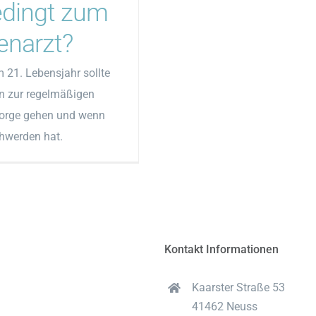
dingt zum
enarzt?
 21. Lebensjahr sollte
 zur regelmäßigen
orge gehen und wenn
hwerden hat.
Kontakt Informationen
Kaarster Straße 53
41462 Neuss