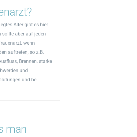
enarzt?
egtes Alter gibt es hier
 sollte aber auf jeden
Frauenarzt, wenn
n auftreten, so z.B.
Ausfluss, Brennen, starke
chwerden und
lutungen und bei
]
s man