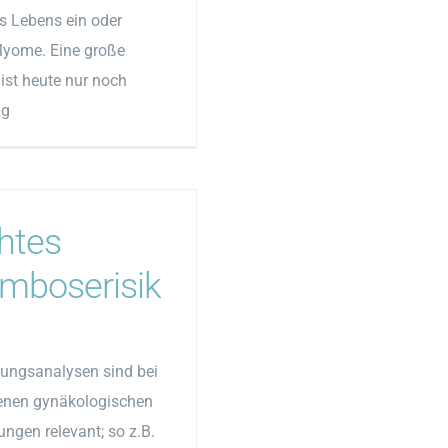
s Lebens ein oder
yome. Eine große
ist heute nur noch
ig
htes
mboserisik
nungsanalysen sind bei
enen gynäkologischen
ungen relevant; so z.B.