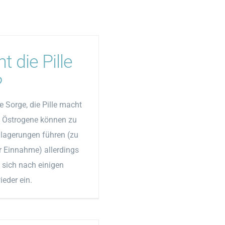
 die Pille
?
e Sorge, die Pille macht
k. Östrogene können zu
lagerungen führen (zu
r Einnahme) allerdings
 sich nach einigen
eder ein.